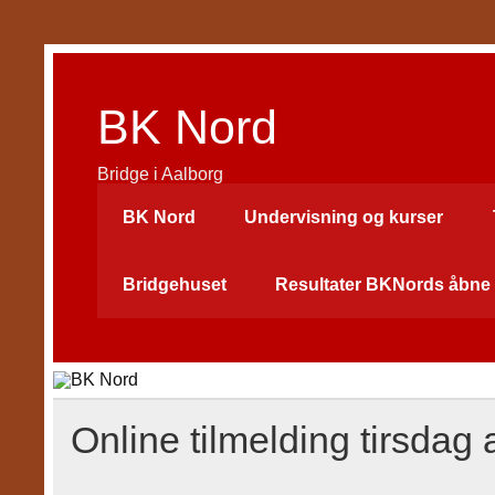
Skip
to
content
BK Nord
Bridge i Aalborg
BK Nord
Undervisning og kurser
Bridgehuset
Resultater BKNords åbne 
Online tilmelding tirsdag 