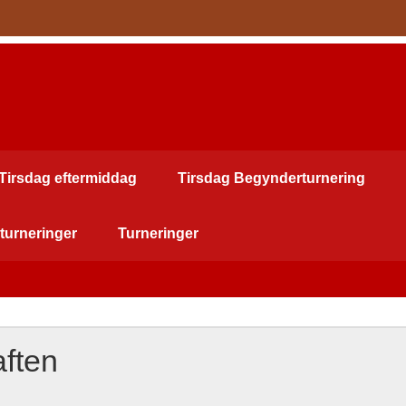
Tirsdag eftermiddag
Tirsdag Begynderturnering
turneringer
Turneringer
aften