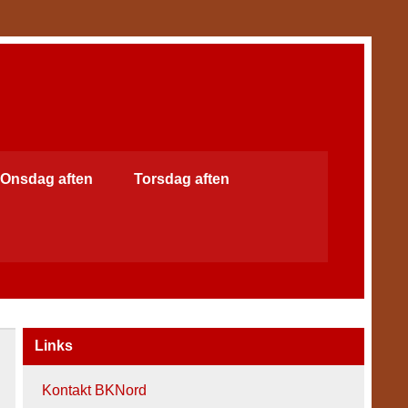
Onsdag aften
Torsdag aften
Links
Kontakt BKNord