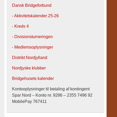
Dansk Bridgeforbund
-
Aktivitetskalender 25-26
-
Kreds 4
-
Divisionsturneringen
-
Medlemsoplysninger
Distrikt Nordjylland
Nordjyske klubber
Bridgehusets kalender
Kontooplysninger til betaling af kontingent
Spar Nord – Konto nr. 9286 – 2355 7496 92
MobilePay 767411