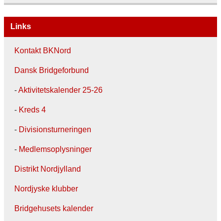
Links
Kontakt BKNord
Dansk Bridgeforbund
-
Aktivitetskalender 25-26
-
Kreds 4
-
Divisionsturneringen
-
Medlemsoplysninger
Distrikt Nordjylland
Nordjyske klubber
Bridgehusets kalender