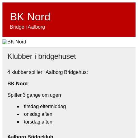
Skip
to
content
BK Nord
Bridge i Aalborg
Klubber i bridgehuset
4 klubber spiller i Aalborg Bridgehus:
BK Nord
Spiller 3 gange om ugen
tirsdag eftermiddag
onsdag aften
torsdag aften
Aalborg Bridgeklub