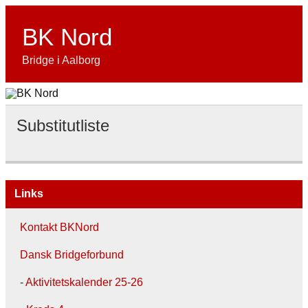
Skip
to
content
BK Nord
Bridge i Aalborg
Substitutliste
Links
Kontakt BKNord
Dansk Bridgeforbund
-
Aktivitetskalender 25-26