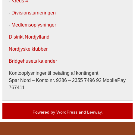
-
Kreds 4
-
Divisionsturneringen
-
Medlemsoplysninger
Distrikt Nordjylland
Nordjyske klubber
Bridgehusets kalender
Kontooplysninger til betaling af kontingent
Spar Nord – Konto nr. 9286 – 2355 7496 92 MobilePay
767411
Powered by
WordPress
and
Leeway
.