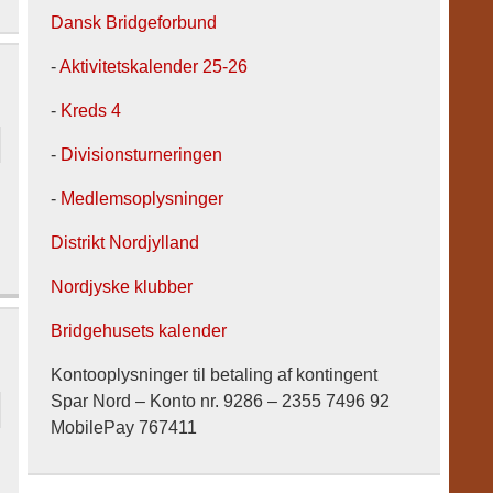
Dansk Bridgeforbund
-
Aktivitetskalender 25-26
-
Kreds 4
-
Divisionsturneringen
-
Medlemsoplysninger
Distrikt Nordjylland
Nordjyske klubber
Bridgehusets kalender
Kontooplysninger til betaling af kontingent
Spar Nord – Konto nr. 9286 – 2355 7496 92
MobilePay 767411