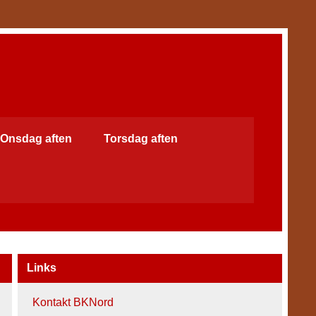
Onsdag aften
Torsdag aften
Links
Kontakt BKNord