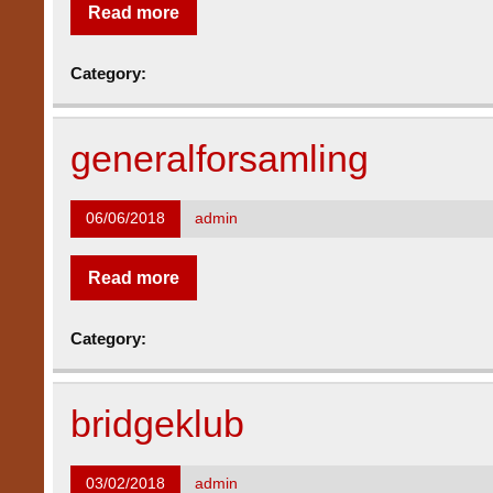
Read more
Category:
generalforsamling
06/06/2018
admin
Read more
Category:
bridgeklub
03/02/2018
admin