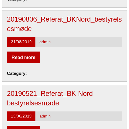
20190806_Referat_BKNord_bestyrels
esmøde
21/08/2019
admin
Read more
Category:
20190521_Referat_BK Nord
bestyrelsesmøde
13/06/2019
admin