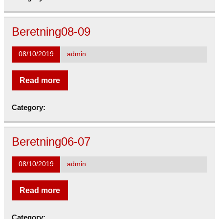
Beretning08-09
08/10/2019
admin
Read more
Category:
Beretning06-07
08/10/2019
admin
Read more
Category: