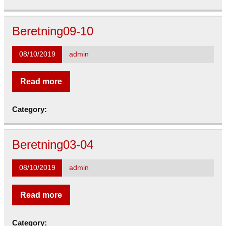
Beretning09-10
08/10/2019
admin
Read more
Category:
Beretning03-04
08/10/2019
admin
Read more
Category: