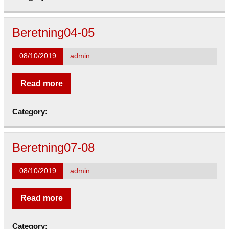
Beretning04-05
08/10/2019
admin
Read more
Category:
Beretning07-08
08/10/2019
admin
Read more
Category: