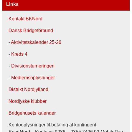
Links
Kontakt BKNord
Dansk Bridgeforbund
-
Aktivitetskalender 25-26
-
Kreds 4
-
Divisionsturneringen
-
Medlemsoplysninger
Distrikt Nordjylland
Nordjyske klubber
Bridgehusets kalender
Kontooplysninger til betaling af kontingent
Spar Nord – Konto nr. 9286 – 2355 7496 92 MobilePay