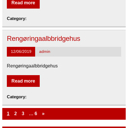
Read more
Category:
Rengøringaalbbridgehus
12/06/2019
admin
Rengøringaalbbridgehus
Read more
Category:
1
2
3
…
6
»