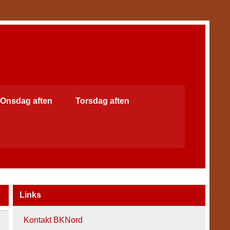
Onsdag aften
Torsdag aften
Links
Kontakt BKNord