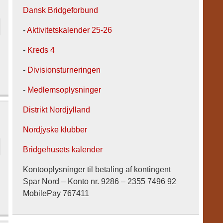
Dansk Bridgeforbund
-
Aktivitetskalender 25-26
-
Kreds 4
-
Divisionsturneringen
-
Medlemsoplysninger
Distrikt Nordjylland
Nordjyske klubber
Bridgehusets kalender
Kontooplysninger til betaling af kontingent
Spar Nord – Konto nr. 9286 – 2355 7496 92
MobilePay 767411