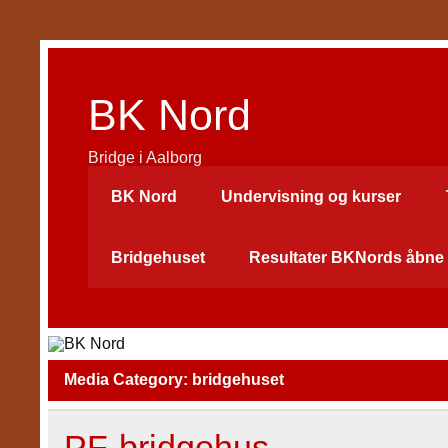
Skip
to
content
BK Nord
Bridge i Aalborg
BK Nord
Undervisning og kurser
Bridgehuset
Resultater BKNords åbne 
Media Category:
bridgehuset
PF-bridgehus