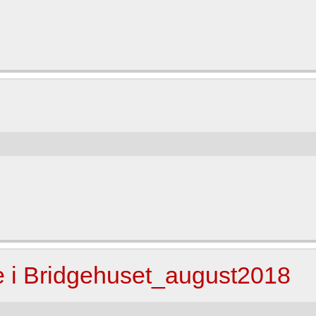
le i Bridgehuset_august2018