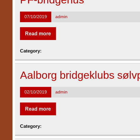
07/10/2019
admin
Read more
Category:
Aalborg bridgeklubs sølv
02/10/2019
admin
Read more
Category: