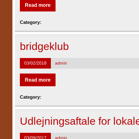
Read more
Category:
bridgeklub
03/02/2018
admin
Read more
Category:
Udlejningsaftale for loka
03/09/2017
admin