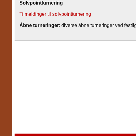
Sølvpointturnering
Tilmeldinger til sølvpointturnering
Åbne turneringer
: diverse åbne turneringer ved festli