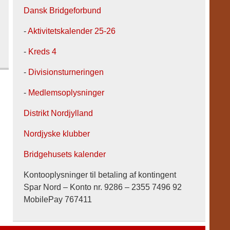
Dansk Bridgeforbund
-
Aktivitetskalender 25-26
-
Kreds 4
-
Divisionsturneringen
-
Medlemsoplysninger
Distrikt Nordjylland
Nordjyske klubber
Bridgehusets kalender
Kontooplysninger til betaling af kontingent
Spar Nord – Konto nr. 9286 – 2355 7496 92
MobilePay 767411