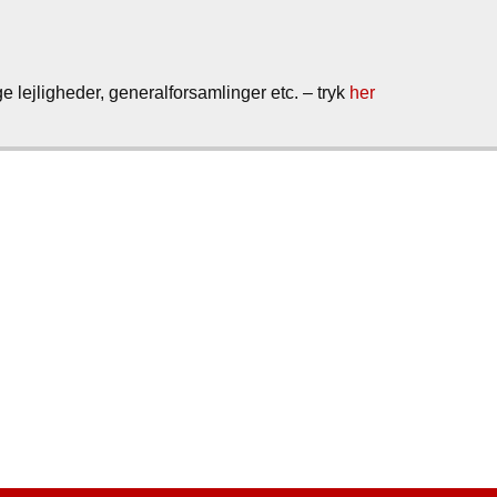
ge lejligheder, generalforsamlinger etc. – tryk
her