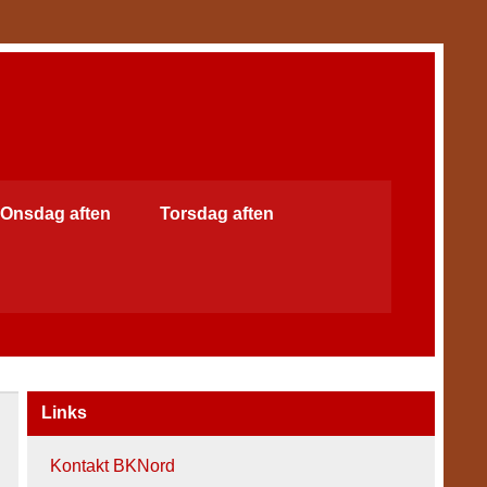
Onsdag aften
Torsdag aften
Links
Kontakt BKNord