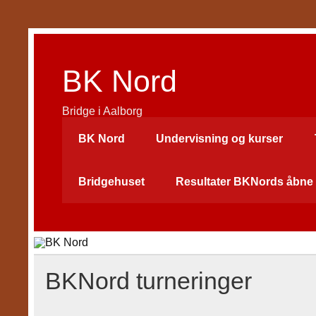
Skip
to
content
BK Nord
Bridge i Aalborg
BK Nord
Undervisning og kurser
Bridgehuset
Resultater BKNords åbne 
BKNord turneringer