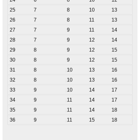
25
7
8
10
13
26
7
8
11
13
27
7
9
11
14
28
7
9
12
14
29
8
9
12
15
30
8
9
12
15
31
8
10
13
16
32
8
10
13
16
33
9
10
14
17
34
9
11
14
17
35
9
11
14
18
36
9
11
15
18