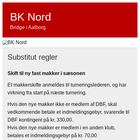
Skip
to
content
BK Nord
Bridge i Aalborg
Substitut regler
Skift til ny fast makker i sæsonen
Et makkerskifte anmeldes til turneringslederen, og har
virkning fra start på næste turnering.
Hvis den nye makker ikke er medlem af DBF, skal
vedkommende betale et indmeldingsgebyr, svarende til
DBF kontingent på kr. 330,00.
Hvis den nye makker er medlem i en anden klub,
betales et indmeldingsgebyr på kr. 70,00