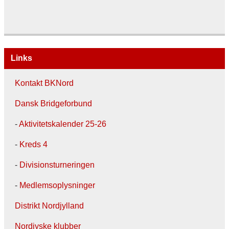
Links
Kontakt BKNord
Dansk Bridgeforbund
-
Aktivitetskalender 25-26
-
Kreds 4
-
Divisionsturneringen
-
Medlemsoplysninger
Distrikt Nordjylland
Nordjyske klubber