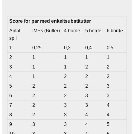
Score for par med enkeltsubstitutter
Antal
IMPs (Butler)
4 borde
5 borde
6 borde
spil
1
0,25
0,3
0,4
0,5
2
1
1
1
1
3
1
1
2
2
4
1
2
2
2
5
2
2
2
3
6
2
2
3
3
7
2
3
3
4
8
2
3
4
4
9
3
3
4
5
10
3
3
4
5