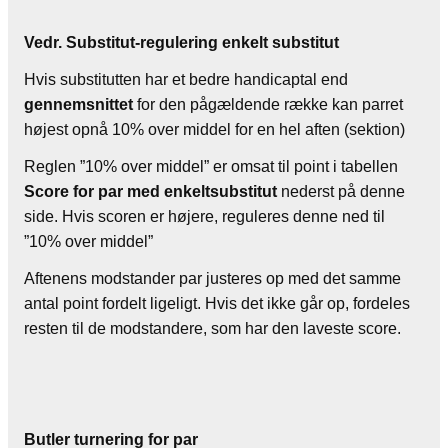
Vedr. Substitut-regulering enkelt substitut
Hvis substitutten har et bedre handicaptal end
gennemsnittet
for den pågældende række kan parret
højest opnå 10% over middel for en hel aften (sektion)
Reglen ”10% over middel” er omsat til point i tabellen
Score for par med enkeltsubstitut
nederst på denne
side. Hvis scoren er højere, reguleres denne ned til
”10% over middel”
Aftenens modstander par justeres op med det samme
antal point fordelt ligeligt. Hvis det ikke går op, fordeles
resten til de modstandere, som har den laveste score.
Butler turnering for par