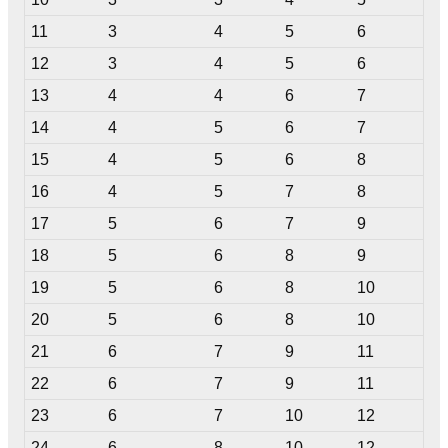
11
3
4
5
6
12
3
4
5
6
13
4
4
6
7
14
4
5
6
7
15
4
5
6
8
16
4
5
7
8
17
5
6
7
9
18
5
6
8
9
19
5
6
8
10
20
5
6
8
10
21
6
7
9
11
22
6
7
9
11
23
6
7
10
12
24
6
8
10
12