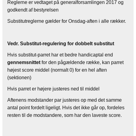
Reglerne er vedtaget på generalforsamlingen 2017 og
godkendt af bestyrelsen
Substitutreglerne gælder for Onsdag-aften i alle rækker.
Vedr. Substitut-regulering for dobbelt substitut
Hvis substitut-parret har et bedre handicaptal end
gennemsnittet
for den pågældende række, kan parret
højest score middel (normalt 0) for en hel aften
(sektionen)
Hvis parret er højere justeres ned til middel
Aftenens modstander par justeres op med det samme
antal point fordelt ligeligt. Hvis det ikke går op, fordeles
resten til de modstandere, som har den laveste score.